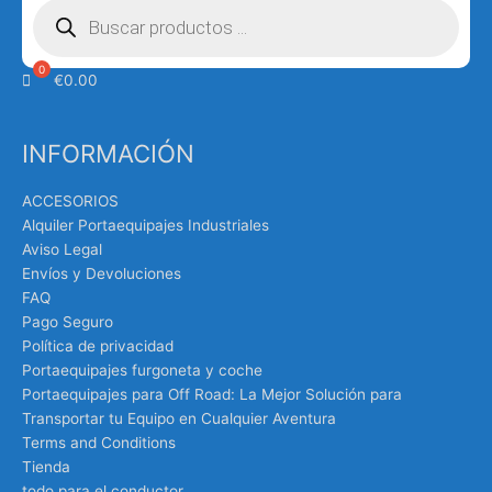
de
productos
€
0.00
INFORMACIÓN
ACCESORIOS
Alquiler Portaequipajes Industriales
Aviso Legal
Envíos y Devoluciones
FAQ
Pago Seguro
Política de privacidad
Portaequipajes furgoneta y coche
Portaequipajes para Off Road: La Mejor Solución para
Transportar tu Equipo en Cualquier Aventura
Terms and Conditions
Tienda
todo para el conductor