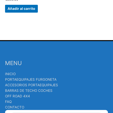
Añadir al carrito
MENU
INICIO
PORTAEQUIPAJES FURGONETA
ACCESORIOS PORTAEQUIPAJES
BARRAS DE TECHO COCHES
OFF ROAD 4X4
FAQ
CONTACTO
Búsqueda