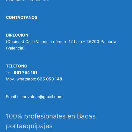
CONTÁCTANOS
DIRECCIÓN
(Oficinas) Calle Valencia número 17 bajo – 46200 Paiporta
(Valencia)
TELEFONO
Tel.
961 794 181
Mov. whatsapp:
625 053 148
Email : innovalcar@gmail.com
100% profesionales en Bacas
portaequipajes