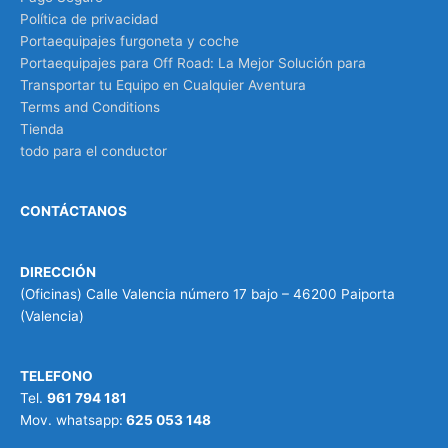
Política de privacidad
Portaequipajes furgoneta y coche
Portaequipajes para Off Road: La Mejor Solución para
Transportar tu Equipo en Cualquier Aventura
Terms and Conditions
Tienda
todo para el conductor
CONTÁCTANOS
DIRECCIÓN
(Oficinas) Calle Valencia número 17 bajo – 46200 Paiporta
(Valencia)
TELEFONO
Tel.
961 794 181
Mov. whatsapp:
625 053 148