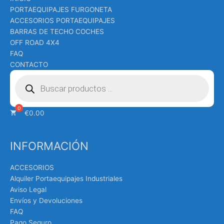
PORTAEQUIPAJES FURGONETA
ACCESORIOS PORTAEQUIPAJES
BARRAS DE TECHO COCHES
OFF ROAD 4X4
FAQ
CONTACTO
Búsqueda
de
productos
€
0.00
INFORMACIÓN
ACCESORIOS
Alquiler Portaequipajes Industriales
Aviso Legal
Envíos y Devoluciones
FAQ
Pago Seguro