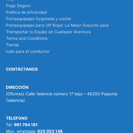
Pago Seguro
Política de privacidad
Portaequipajes furgoneta y coche
Portaequipajes para Off Road: La Mejor Solución para
Transportar tu Equipo en Cualquier Aventura
Terms and Conditions
Tienda
todo para el conductor
CONTÁCTANOS
DIRECCIÓN
(Oficinas) Calle Valencia número 17 bajo – 46200 Paiporta
(Valencia)
TELEFONO
Tel.
961 794 181
Mov. whatsapp:
625 053 148