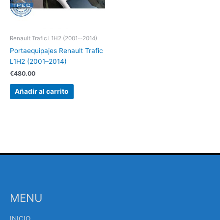
Renault Trafic L1H2 (2001--2014)
Portaequipajes Renault Trafic
L1H2 (2001–2014)
€
480.00
Añadir al carrito
MENU
INICIO