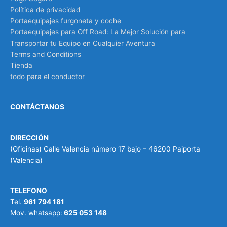
Política de privacidad
Portaequipajes furgoneta y coche
Portaequipajes para Off Road: La Mejor Solución para
Transportar tu Equipo en Cualquier Aventura
Terms and Conditions
Tienda
todo para el conductor
CONTÁCTANOS
DIRECCIÓN
(Oficinas) Calle Valencia número 17 bajo – 46200 Paiporta
(Valencia)
TELEFONO
Tel.
961 794 181
Mov. whatsapp:
625 053 148