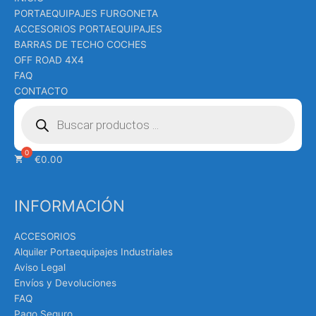
PORTAEQUIPAJES FURGONETA
ACCESORIOS PORTAEQUIPAJES
BARRAS DE TECHO COCHES
OFF ROAD 4X4
FAQ
CONTACTO
Búsqueda
de
productos
€
0.00
INFORMACIÓN
ACCESORIOS
Alquiler Portaequipajes Industriales
Aviso Legal
Envíos y Devoluciones
FAQ
Pago Seguro