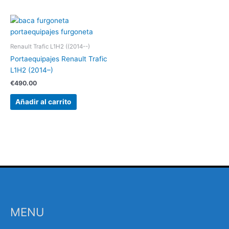
Renault Trafic L1H2 ((2014--)
Portaequipajes Renault Trafic
L1H2 (2014–)
€
490.00
Añadir al carrito
MENU