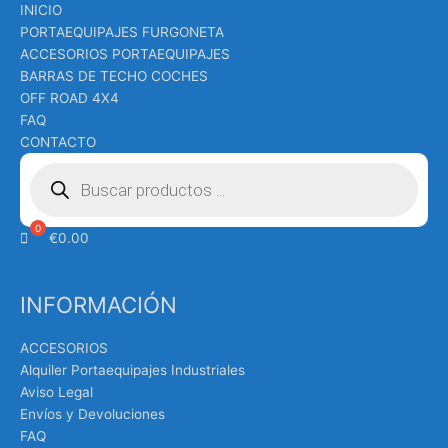
INICIO
PORTAEQUIPAJES FURGONETA
ACCESORIOS PORTAEQUIPAJES
BARRAS DE TECHO COCHES
OFF ROAD 4X4
FAQ
CONTACTO
Búsqueda
de
productos
€
0.00
INFORMACIÓN
ACCESORIOS
Alquiler Portaequipajes Industriales
Aviso Legal
Envíos y Devoluciones
FAQ