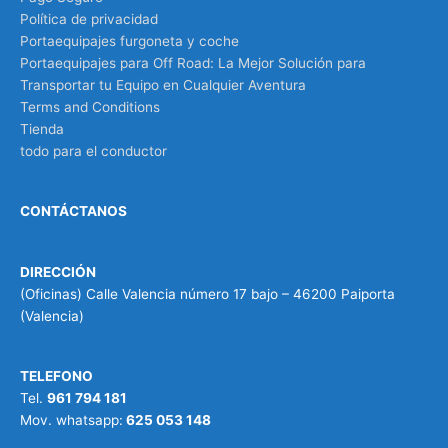
Política de privacidad
Portaequipajes furgoneta y coche
Portaequipajes para Off Road: La Mejor Solución para
Transportar tu Equipo en Cualquier Aventura
Terms and Conditions
Tienda
todo para el conductor
CONTÁCTANOS
DIRECCIÓN
(Oficinas) Calle Valencia número 17 bajo – 46200 Paiporta
(Valencia)
TELEFONO
Tel.
961 794 181
Mov. whatsapp:
625 053 148