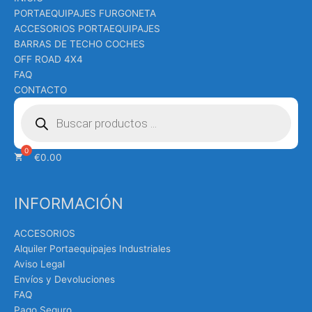
PORTAEQUIPAJES FURGONETA
ACCESORIOS PORTAEQUIPAJES
BARRAS DE TECHO COCHES
OFF ROAD 4X4
FAQ
CONTACTO
Búsqueda
de
productos
€
0.00
INFORMACIÓN
ACCESORIOS
Alquiler Portaequipajes Industriales
Aviso Legal
Envíos y Devoluciones
FAQ
Pago Seguro