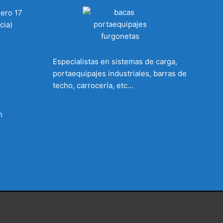
mero 17
cia)
Especialistas en sistemas de carga,
portaequipajes industriales, barras de
techo, carrocería, etc…
m