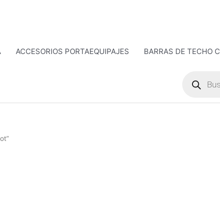
A
ACCESORIOS PORTAEQUIPAJES
BARRAS DE TECHO 
Búsqueda
de
productos
ot”