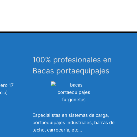
100% profesionales en
Bacas portaequipajes
mero 17
cia)
Especialistas en sistemas de carga,
portaequipajes industriales, barras de
techo, carrocería, etc…