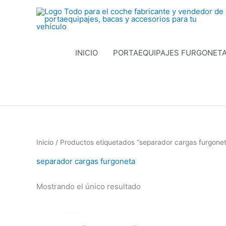
Ir
al
contenido
INICIO
PORTAEQUIPAJES FURGONET
Inicio
/ Productos etiquetados “separador cargas furgone
separador cargas furgoneta
Mostrando el único resultado