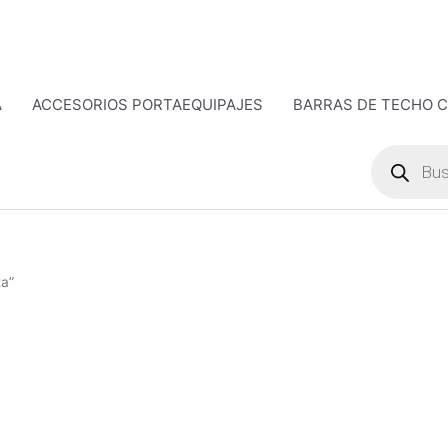
A
ACCESORIOS PORTAEQUIPAJES
BARRAS DE TECHO 
Búsqueda
de
productos
ta”