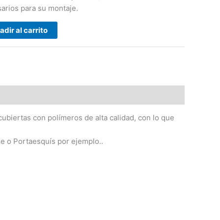
arios para su montaje.
adir al carrito
ubiertas con polímeros de alta calidad, con lo que
he o Portaesquís por ejemplo..