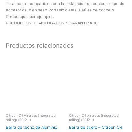
Totalmente compatibles con la instalación de cualquier tipo de
accesorios, bien sean Portabicicletas, Baúles de coche o
Portaesquís por ejemplo..
PRODUCTOS HOMOLOGADOS Y GARANTIZADO
Productos relacionados
Citroën C4 Aircross (integrated
Citroën C4 Aircross (integrated
railing) (2012--)
railing) (2012--)
Barra de techo de Aluminio
Barra de acero – Citroën C4