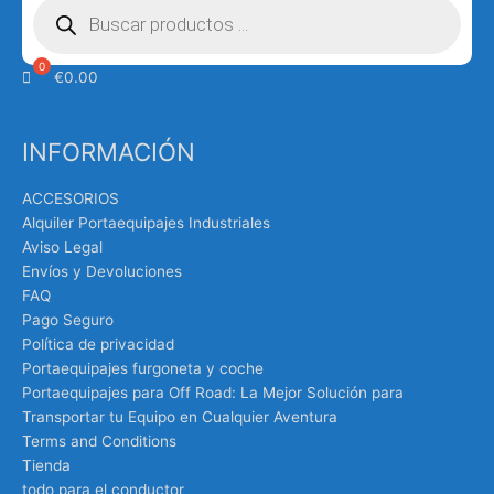
de
productos
€
0.00
INFORMACIÓN
ACCESORIOS
Alquiler Portaequipajes Industriales
Aviso Legal
Envíos y Devoluciones
FAQ
Pago Seguro
Política de privacidad
Portaequipajes furgoneta y coche
Portaequipajes para Off Road: La Mejor Solución para
Transportar tu Equipo en Cualquier Aventura
Terms and Conditions
Tienda
todo para el conductor