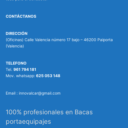
CONTÁCTANOS
DIRECCIÓN
(Oficinas) Calle Valencia número 17 bajo – 46200 Paiporta
(Valencia)
TELEFONO
Tel.
961 794 181
Mov. whatsapp:
625 053 148
Email : innovalcar@gmail.com
100% profesionales en Bacas
portaequipajes