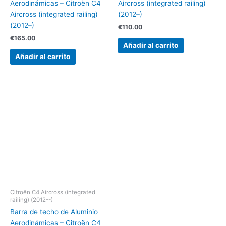
Aerodinámicas – Citroën C4
Aircross (integrated railing)
Aircross (integrated railing)
(2012–)
(2012–)
€
110.00
€
165.00
Añadir al carrito
Añadir al carrito
Citroën C4 Aircross (integrated
railing) (2012--)
Barra de techo de Aluminio
Aerodinámicas – Citroën C4