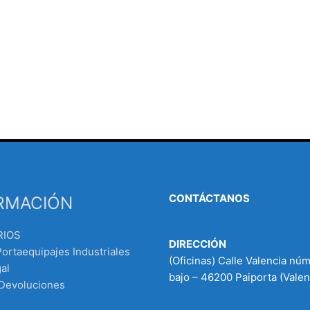
CONTÁCTANOS
RMACIÓN
RIOS
DIRECCIÓN
Portaequipajes Industriales
(Oficinas) Calle Valencia nú
al
bajo – 46200 Paiporta (Valen
 Devoluciones