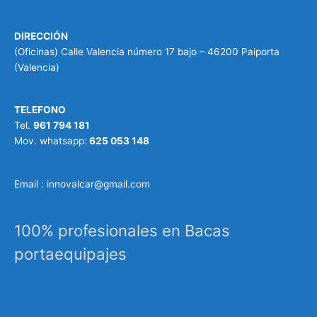
DIRECCIÓN
(Oficinas) Calle Valencia número 17 bajo – 46200 Paiporta
(Valencia)
TELEFONO
Tel.
961 794 181
Mov. whatsapp:
625 053 148
Email : innovalcar@gmail.com
100% profesionales en Bacas
portaequipajes