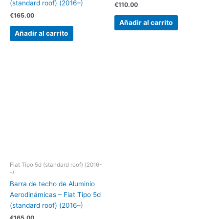
(standard roof) (2016–)
€
110.00
€
165.00
Añadir al carrito
Añadir al carrito
Fiat Tipo 5d (standard roof) (2016-
-)
Barra de techo de Aluminio
Aerodinámicas – Fiat Tipo 5d
(standard roof) (2016–)
€
165.00