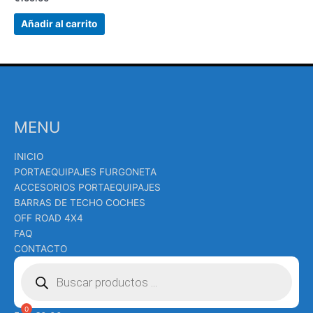
Añadir al carrito
MENU
INICIO
PORTAEQUIPAJES FURGONETA
ACCESORIOS PORTAEQUIPAJES
BARRAS DE TECHO COCHES
OFF ROAD 4X4
FAQ
CONTACTO
Búsqueda
de
productos