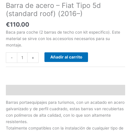
Barra de acero – Fiat Tipo 5d
-)
cantidad
(standard roof) (2016–)
€
110.00
Baca para coche (2 barras de techo con kit especifico). Este
material se sirve con los accesorios necesarios para su
montaje.
Añadir al carrito
-
+
Descripción
Barras portaequipajes para turismos, con un acabado en acero
galvanizado y de perfil cuadrado, estas barras van recubiertas
con polímeros de alta calidad, con lo que son altamente
resistentes.
Totalmente compatibles con la instalación de cualquier tipo de