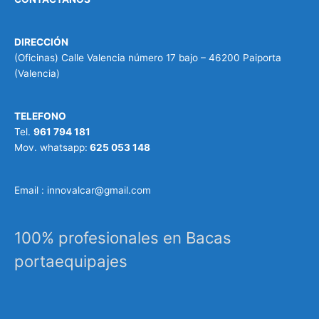
DIRECCIÓN
(Oficinas) Calle Valencia número 17 bajo – 46200 Paiporta
(Valencia)
TELEFONO
Tel.
961 794 181
Mov. whatsapp:
625 053 148
Email : innovalcar@gmail.com
100% profesionales en Bacas
portaequipajes