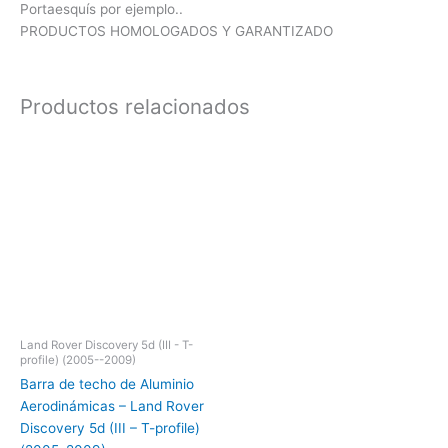
Portaesquís por ejemplo..
PRODUCTOS HOMOLOGADOS Y GARANTIZADO
Productos relacionados
Land Rover Discovery 5d (III - T-
profile) (2005--2009)
Barra de techo de Aluminio
Aerodinámicas – Land Rover
Discovery 5d (III – T-profile)