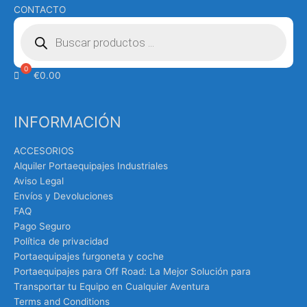
CONTACTO
Búsqueda
de
productos
€
0.00
INFORMACIÓN
ACCESORIOS
Alquiler Portaequipajes Industriales
Aviso Legal
Envíos y Devoluciones
FAQ
Pago Seguro
Política de privacidad
Portaequipajes furgoneta y coche
Portaequipajes para Off Road: La Mejor Solución para
Transportar tu Equipo en Cualquier Aventura
Terms and Conditions