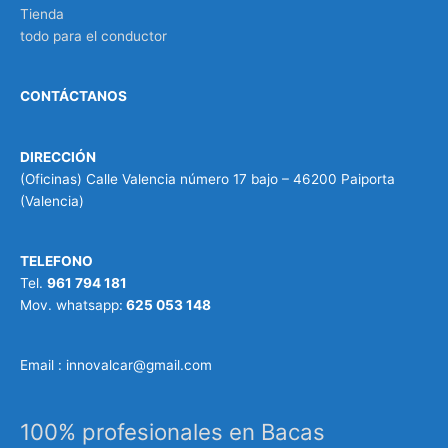
Tienda
todo para el conductor
CONTÁCTANOS
DIRECCIÓN
(Oficinas) Calle Valencia número 17 bajo – 46200 Paiporta
(Valencia)
TELEFONO
Tel.
961 794 181
Mov. whatsapp:
625 053 148
Email : innovalcar@gmail.com
100% profesionales en Bacas