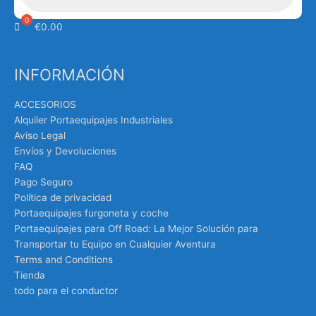
€
0.00
INFORMACIÓN
ACCESORIOS
Alquiler Portaequipajes Industriales
Aviso Legal
Envíos y Devoluciones
FAQ
Pago Seguro
Política de privacidad
Portaequipajes furgoneta y coche
Portaequipajes para Off Road: La Mejor Solución para
Transportar tu Equipo en Cualquier Aventura
Terms and Conditions
Tienda
todo para el conductor