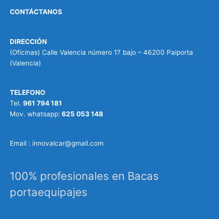
CONTÁCTANOS
DIRECCIÓN
(Oficinas) Calle Valencia número 17 bajo – 46200 Paiporta
(Valencia)
TELEFONO
Tel.
961 794 181
Mov. whatsapp:
625 053 148
Email : innovalcar@gmail.com
100% profesionales en Bacas
portaequipajes