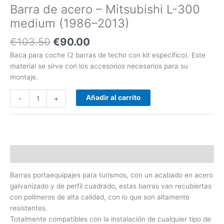
Barra de acero – Mitsubishi L-300
cantidad
medium (1986–2013)
€
103.50
€
90.00
Baca para coche (2 barras de techo con kit especifico). Este
material se sirve con los accesorios necesarios para su
montaje.
Añadir al carrito
-
+
Descripción
Barras portaequipajes para turismos, con un acabado en acero
galvanizado y de perfil cuadrado, estas barras van recubiertas
con polímeros de alta calidad, con lo que son altamente
resistentes.
Totalmente compatibles con la instalación de cualquier tipo de