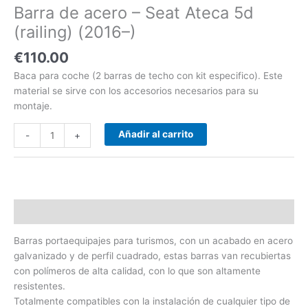
Barra de acero – Seat Ateca 5d
cantidad
(railing) (2016–)
€
110.00
Baca para coche (2 barras de techo con kit especifico). Este
material se sirve con los accesorios necesarios para su
montaje.
Añadir al carrito
-
+
Descripción
Barras portaequipajes para turismos, con un acabado en acero
galvanizado y de perfil cuadrado, estas barras van recubiertas
con polímeros de alta calidad, con lo que son altamente
resistentes.
Totalmente compatibles con la instalación de cualquier tipo de