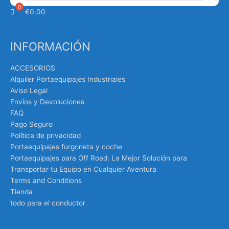
€
0.00
INFORMACIÓN
ACCESORIOS
Alquiler Portaequipajes Industriales
Aviso Legal
Envíos y Devoluciones
FAQ
Pago Seguro
Política de privacidad
Portaequipajes furgoneta y coche
Portaequipajes para Off Road: La Mejor Solución para
Transportar tu Equipo en Cualquier Aventura
Terms and Conditions
Tienda
todo para el conductor