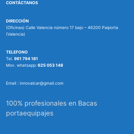
CONTÁCTANOS
DIRECCIÓN
(Oficinas) Calle Valencia número 17 bajo – 46200 Paiporta
(Valencia)
TELEFONO
Tel.
961 794 181
Mov. whatsapp:
625 053 148
Email : innovalcar@gmail.com
100% profesionales en Bacas
portaequipajes