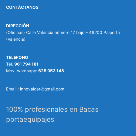
CONTÁCTANOS
DIRECCIÓN
(Oficinas) Calle Valencia número 17 bajo – 46200 Paiporta
(Valencia)
TELEFONO
Tel.
961 794 181
Mov. whatsapp:
625 053 148
Email : innovalcar@gmail.com
100% profesionales en Bacas
portaequipajes