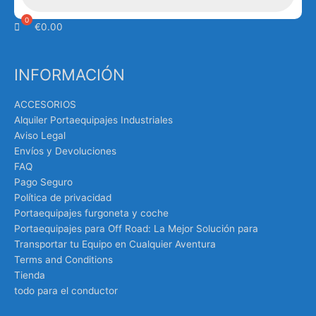
€
0.00
INFORMACIÓN
ACCESORIOS
Alquiler Portaequipajes Industriales
Aviso Legal
Envíos y Devoluciones
FAQ
Pago Seguro
Política de privacidad
Portaequipajes furgoneta y coche
Portaequipajes para Off Road: La Mejor Solución para
Transportar tu Equipo en Cualquier Aventura
Terms and Conditions
Tienda
todo para el conductor