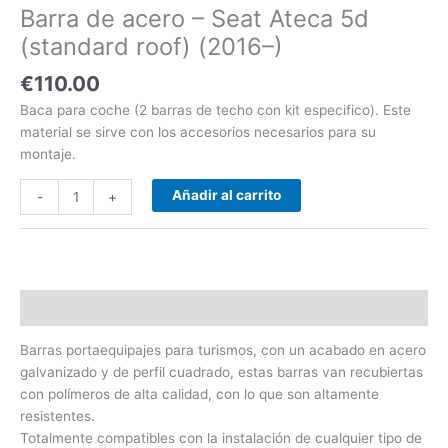
Barra de acero – Seat Ateca 5d
-)
cantidad
(standard roof) (2016–)
€
110.00
Baca para coche (2 barras de techo con kit especifico). Este
material se sirve con los accesorios necesarios para su
montaje.
Añadir al carrito
-
+
Descripción
Barras portaequipajes para turismos, con un acabado en acero
galvanizado y de perfil cuadrado, estas barras van recubiertas
con polímeros de alta calidad, con lo que son altamente
resistentes.
Totalmente compatibles con la instalación de cualquier tipo de