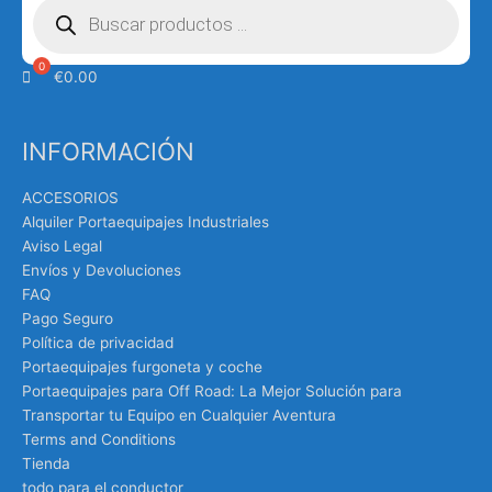
de
productos
€
0.00
INFORMACIÓN
ACCESORIOS
Alquiler Portaequipajes Industriales
Aviso Legal
Envíos y Devoluciones
FAQ
Pago Seguro
Política de privacidad
Portaequipajes furgoneta y coche
Portaequipajes para Off Road: La Mejor Solución para
Transportar tu Equipo en Cualquier Aventura
Terms and Conditions
Tienda
todo para el conductor