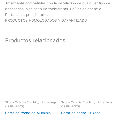
Totalmente compatibles con la instalación de cualquier tipo de
accesorios, bien sean Portabicicletas, Baúles de coche o
Portaesquís por ejemplo..
PRODUCTOS HOMOLOGADOS Y GARANTIZADO
Productos relacionados
Skoda Octavia Combi (I/1U - railing)
Skoda Octavia Combi (I/1U - railing)
(1998--2005)
(1998--2005)
Barra de techo de Aluminio
Barra de acero – Skoda