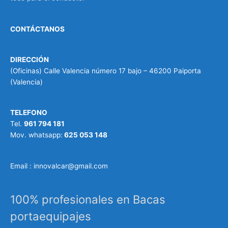
CONTÁCTANOS
DIRECCIÓN
(Oficinas) Calle Valencia número 17 bajo – 46200 Paiporta
(Valencia)
TELEFONO
Tel.
961 794 181
Mov. whatsapp:
625 053 148
Email : innovalcar@gmail.com
100% profesionales en Bacas
portaequipajes