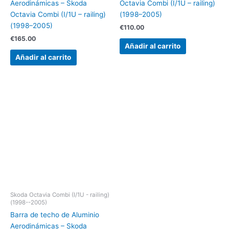
Aerodinámicas – Skoda
Octavia Combi (I/1U – railing)
Octavia Combi (I/1U – railing)
(1998–2005)
(1998–2005)
€
110.00
€
165.00
Añadir al carrito
Añadir al carrito
Skoda Octavia Combi (I/1U - railing)
(1998--2005)
Barra de techo de Aluminio
Aerodinámicas – Skoda