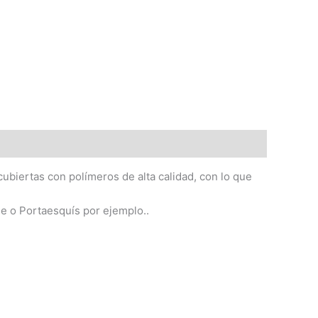
ubiertas con polímeros de alta calidad, con lo que
he o Portaesquís por ejemplo..