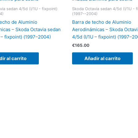
ia sedan 4/5d (I/1U - fixpoint)
Skoda Octavia sedan 4/5d (I/1U - f
4)
(1997--2004)
techo de Aluminio
Barra de techo de Aluminio
icas – Skoda Octavia sedan
Aerodinámicas – Skoda Octav
 – fixpoint) (1997–2004)
4/5d (I/1U – fixpoint) (1997–2
€
165.00
ir al carrito
Añadir al carrito