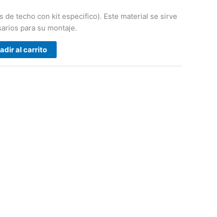
 de techo con kit especifico). Este material se sirve
arios para su montaje.
adir al carrito