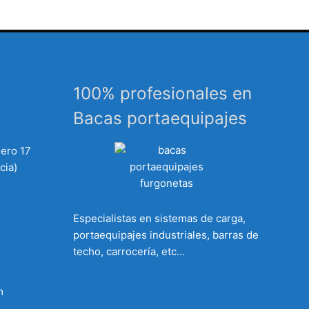
100% profesionales en
Bacas portaequipajes
mero 17
cia)
Especialistas en sistemas de carga,
portaequipajes industriales, barras de
techo, carrocería, etc…
m