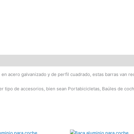
en acero galvanizado y de perfil cuadrado, estas barras van rec
er tipo de accesorios, bien sean Portabicicletas, Baúles de coc