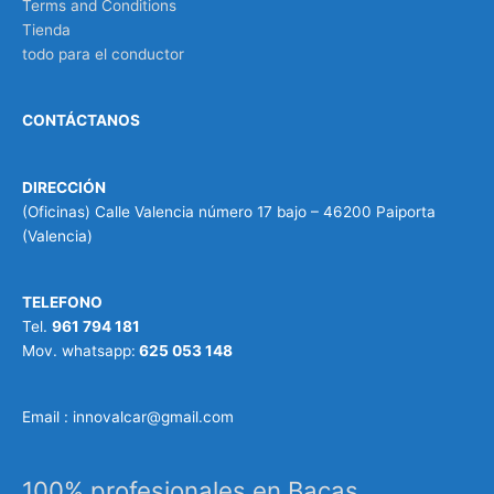
Terms and Conditions
Tienda
todo para el conductor
CONTÁCTANOS
DIRECCIÓN
(Oficinas) Calle Valencia número 17 bajo – 46200 Paiporta
(Valencia)
TELEFONO
Tel.
961 794 181
Mov. whatsapp:
625 053 148
Email : innovalcar@gmail.com
100% profesionales en Bacas