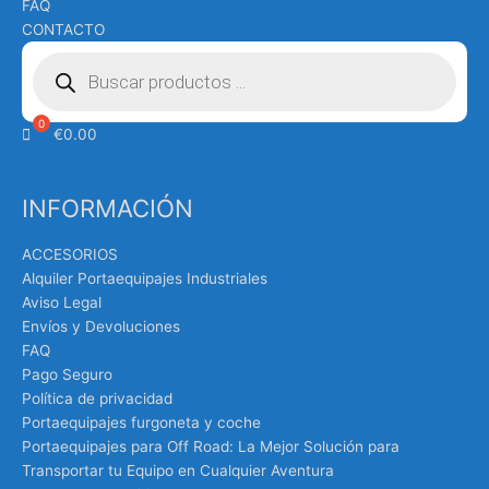
FAQ
CONTACTO
Búsqueda
de
productos
€
0.00
INFORMACIÓN
ACCESORIOS
Alquiler Portaequipajes Industriales
Aviso Legal
Envíos y Devoluciones
FAQ
Pago Seguro
Política de privacidad
Portaequipajes furgoneta y coche
Portaequipajes para Off Road: La Mejor Solución para
Transportar tu Equipo en Cualquier Aventura