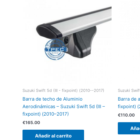
Suzuki Swift 5d (III - fixpoint) (2010--2017)
Suzuki Swift
Barra de techo de Aluminio
Barra de a
Aerodinámicas – Suzuki Swift 5d (III –
fixpoint) 
fixpoint) (2010–2017)
€
110.00
€
165.00
Añad
Añadir al carrito