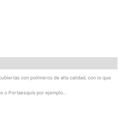
ubiertas con polímeros de alta calidad, con lo que
he o Portaesquís por ejemplo..