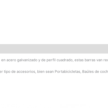
en acero galvanizado y de perfil cuadrado, estas barras van rec
er tipo de accesorios, bien sean Portabicicletas, Baúles de coc