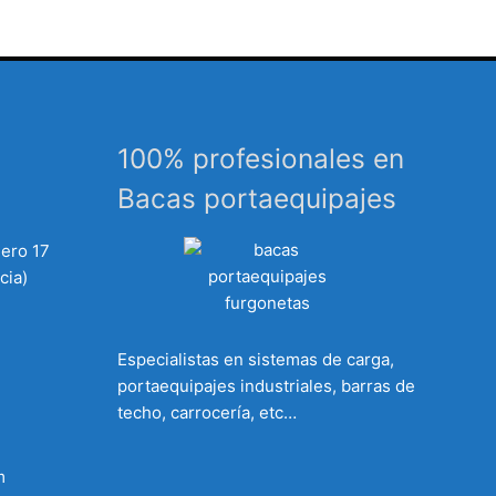
100% profesionales en
Bacas portaequipajes
mero 17
cia)
Especialistas en sistemas de carga,
portaequipajes industriales, barras de
techo, carrocería, etc…
m