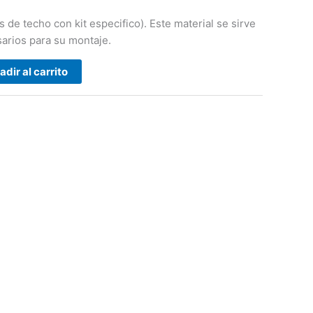
 de techo con kit especifico). Este material se sirve
arios para su montaje.
adir al carrito