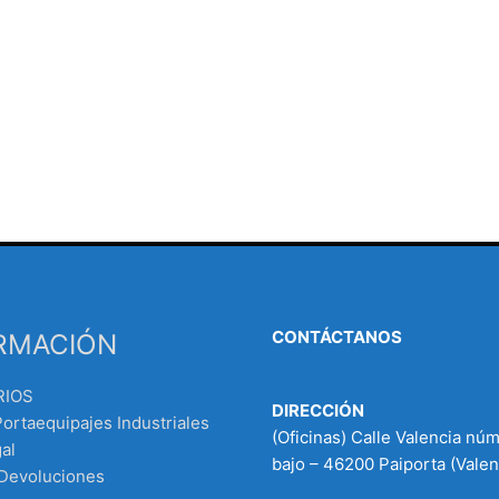
CONTÁCTANOS
RMACIÓN
RIOS
DIRECCIÓN
Portaequipajes Industriales
(Oficinas) Calle Valencia nú
al
bajo – 46200 Paiporta (Valen
 Devoluciones