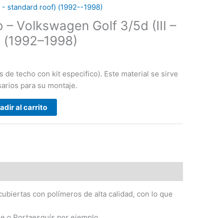
 - standard roof) (1992--1998)
 – Volkswagen Golf 3/5d (III –
) (1992–1998)
 de techo con kit especifico). Este material se sirve
arios para su montaje.
adir al carrito
ubiertas con polímeros de alta calidad, con lo que
he o Portaesquís por ejemplo..