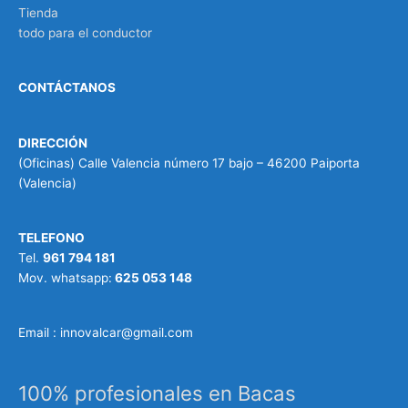
Tienda
todo para el conductor
CONTÁCTANOS
DIRECCIÓN
(Oficinas) Calle Valencia número 17 bajo – 46200 Paiporta
(Valencia)
TELEFONO
Tel.
961 794 181
Mov. whatsapp:
625 053 148
Email : innovalcar@gmail.com
100% profesionales en Bacas