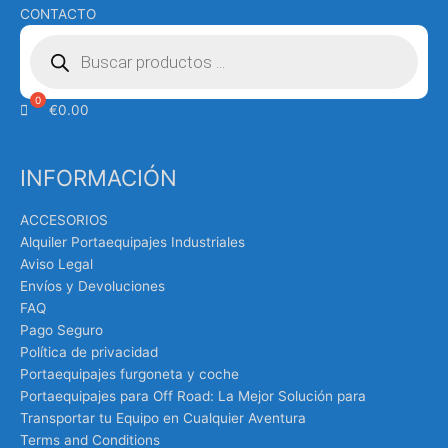
CONTACTO
Búsqueda
de
productos
€
0.00
INFORMACIÓN
ACCESORIOS
Alquiler Portaequipajes Industriales
Aviso Legal
Envíos y Devoluciones
FAQ
Pago Seguro
Política de privacidad
Portaequipajes furgoneta y coche
Portaequipajes para Off Road: La Mejor Solución para
Transportar tu Equipo en Cualquier Aventura
Terms and Conditions