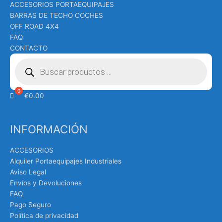
ACCESORIOS PORTAEQUIPAJES
BARRAS DE TECHO COCHES
OFF ROAD 4X4
FAQ
CONTACTO
Búsqueda
de
productos
€
0.00
INFORMACIÓN
ACCESORIOS
Alquiler Portaequipajes Industriales
Aviso Legal
Envíos y Devoluciones
FAQ
Pago Seguro
Política de privacidad