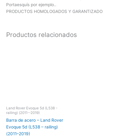
Portaesquís por ejemplo..
PRODUCTOS HOMOLOGADOS Y GARANTIZADO
Productos relacionados
Land Rover Evoque 5d (L538 -
railing) (2011--2019)
Barra de acero – Land Rover
Evoque 5d (L538 – railing)
(2011–2019)