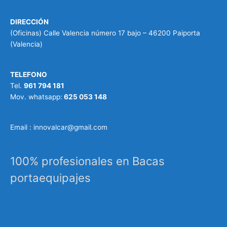
DIRECCIÓN
(Oficinas) Calle Valencia número 17 bajo – 46200 Paiporta
(Valencia)
TELEFONO
Tel.
961 794 181
Mov. whatsapp:
625 053 148
Email : innovalcar@gmail.com
100% profesionales en Bacas
portaequipajes