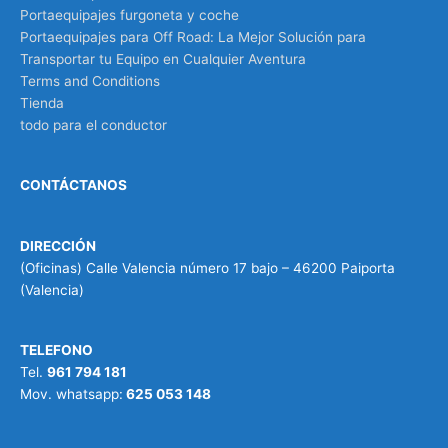
Portaequipajes furgoneta y coche
Portaequipajes para Off Road: La Mejor Solución para
Transportar tu Equipo en Cualquier Aventura
Terms and Conditions
Tienda
todo para el conductor
CONTÁCTANOS
DIRECCIÓN
(Oficinas) Calle Valencia número 17 bajo – 46200 Paiporta
(Valencia)
TELEFONO
Tel.
961 794 181
Mov. whatsapp:
625 053 148