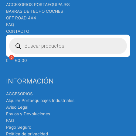
ACCESORIOS PORTAEQUIPAJES
BARRAS DE TECHO COCHES
OFF ROAD 4X4
FAQ
CONTACTO
Búsqueda
de
productos
€
0.00
INFORMACIÓN
ACCESORIOS
Alquiler Portaequipajes Industriales
Aviso Legal
Envíos y Devoluciones
FAQ
Pago Seguro
Política de privacidad