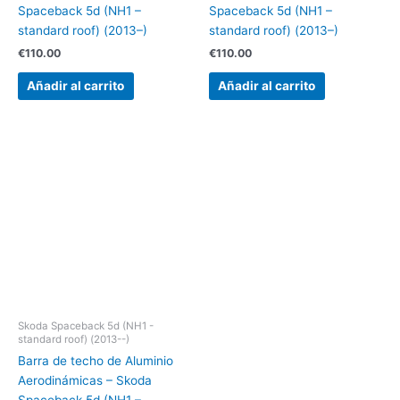
Spaceback 5d (NH1 –
Spaceback 5d (NH1 –
standard roof) (2013–)
standard roof) (2013–)
€
110.00
€
110.00
Añadir al carrito
Añadir al carrito
Skoda Spaceback 5d (NH1 -
standard roof) (2013--)
Barra de techo de Aluminio
Aerodinámicas – Skoda