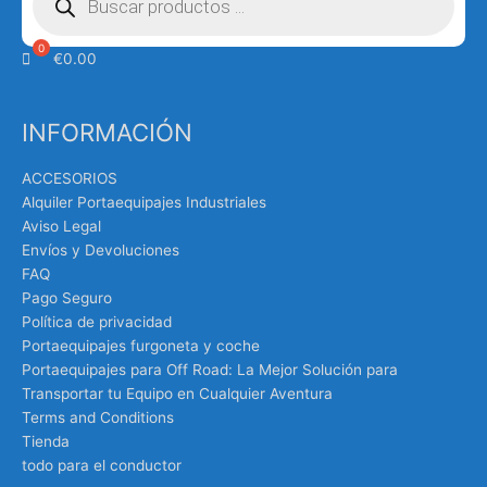
productos
€
0.00
INFORMACIÓN
ACCESORIOS
Alquiler Portaequipajes Industriales
Aviso Legal
Envíos y Devoluciones
FAQ
Pago Seguro
Política de privacidad
Portaequipajes furgoneta y coche
Portaequipajes para Off Road: La Mejor Solución para
Transportar tu Equipo en Cualquier Aventura
Terms and Conditions
Tienda
todo para el conductor