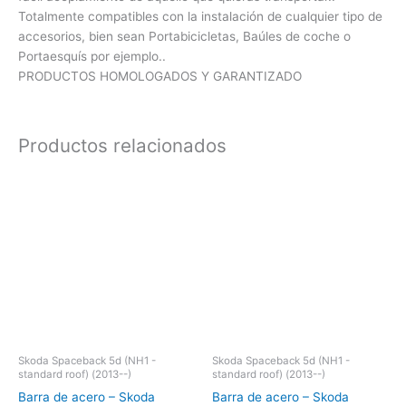
Totalmente compatibles con la instalación de cualquier tipo de
accesorios, bien sean Portabicicletas, Baúles de coche o
Portaesquís por ejemplo..
PRODUCTOS HOMOLOGADOS Y GARANTIZADO
Productos relacionados
Skoda Spaceback 5d (NH1 -
Skoda Spaceback 5d (NH1 -
standard roof) (2013--)
standard roof) (2013--)
Barra de acero – Skoda
Barra de acero – Skoda