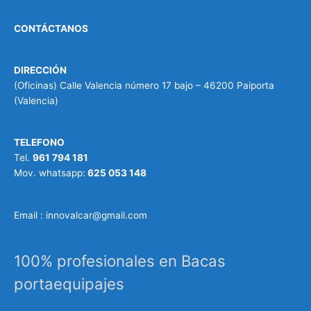
CONTÁCTANOS
DIRECCIÓN
(Oficinas) Calle Valencia número 17 bajo – 46200 Paiporta
(Valencia)
TELEFONO
Tel.
961 794 181
Mov. whatsapp:
625 053 148
Email : innovalcar@gmail.com
100% profesionales en Bacas
portaequipajes