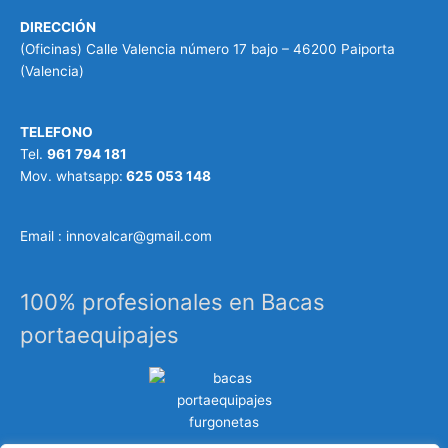
DIRECCIÓN
(Oficinas) Calle Valencia número 17 bajo – 46200 Paiporta
(Valencia)
TELEFONO
Tel.
961 794 181
Mov. whatsapp:
625 053 148
Email : innovalcar@gmail.com
100% profesionales en Bacas
portaequipajes