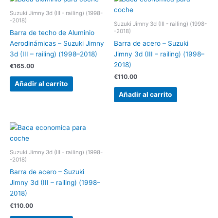
Suzuki Jimny 3d (III - railing) (1998-
-2018)
Suzuki Jimny 3d (III - railing) (1998-
-2018)
Barra de techo de Aluminio
Aerodinámicas – Suzuki Jimny
Barra de acero – Suzuki
3d (III – railing) (1998–2018)
Jimny 3d (III – railing) (1998–
2018)
€
165.00
€
110.00
Añadir al carrito
Añadir al carrito
Suzuki Jimny 3d (III - railing) (1998-
-2018)
Barra de acero – Suzuki
Jimny 3d (III – railing) (1998–
2018)
€
110.00