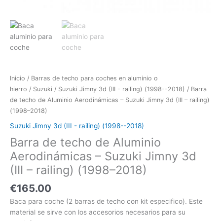
Inicio
/
Barras de techo para coches en aluminio o
hierro
/
Suzuki
/
Suzuki Jimny 3d (III - railing) (1998--2018)
/ Barra
de techo de Aluminio Aerodinámicas – Suzuki Jimny 3d (III – railing)
(1998–2018)
Suzuki Jimny 3d (III - railing) (1998--2018)
Barra de techo de Aluminio
Aerodinámicas – Suzuki Jimny 3d
(III – railing) (1998–2018)
€
165.00
Baca para coche (2 barras de techo con kit especifico). Este
material se sirve con los accesorios necesarios para su