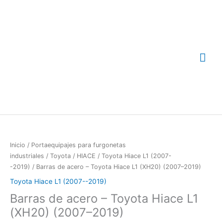
Ir
Me
al
contenido
prin
Inicio
/
Portaequipajes para furgonetas
industriales
/
Toyota
/
HIACE
/
Toyota Hiace L1 (2007-
-2019)
/ Barras de acero – Toyota Hiace L1 (XH20) (2007–2019)
Toyota Hiace L1 (2007--2019)
Barras de acero – Toyota Hiace L1
(XH20) (2007–2019)