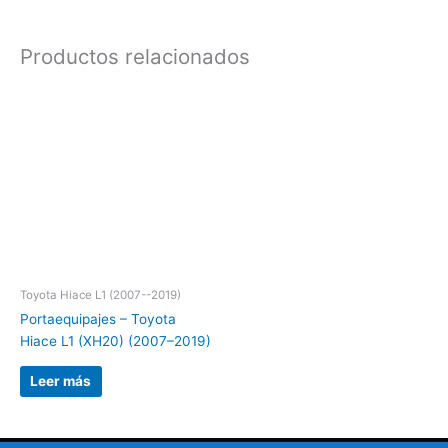
Productos relacionados
Toyota Hiace L1 (2007--2019)
Portaequipajes – Toyota
Hiace L1 (XH20) (2007–2019)
Leer más