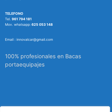
TELEFONO
Tel.
961 794 181
Mov. whatsapp:
625 053 148
Email : innovalcar@gmail.com
100% profesionales en Bacas
portaequipajes