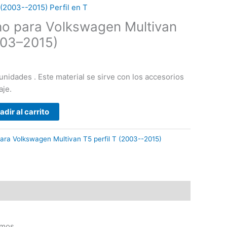
(2003--2015) Perfil en T
ho para Volkswagen Multivan
2003–2015)
unidades . Este material se sirve con los accesorios
aje.
adir al carrito
ara Volkswagen Multivan T5 perfil T (2003--2015)
emos.