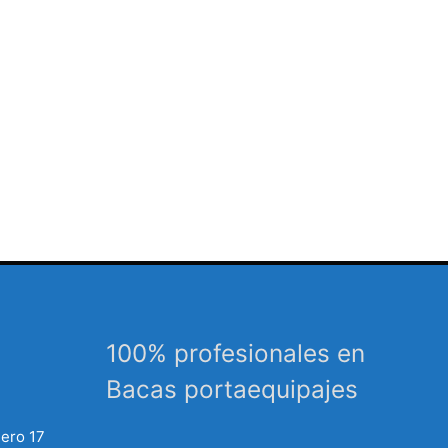
100% profesionales en
Bacas portaequipajes
mero 17