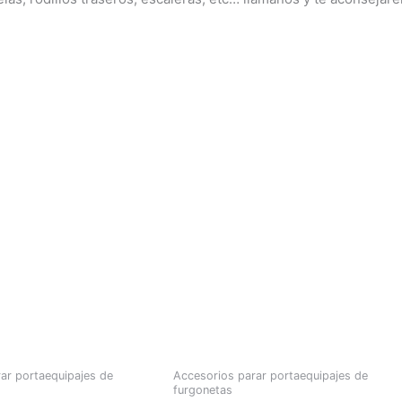
ar portaequipajes de
Accesorios parar portaequipajes de
furgonetas