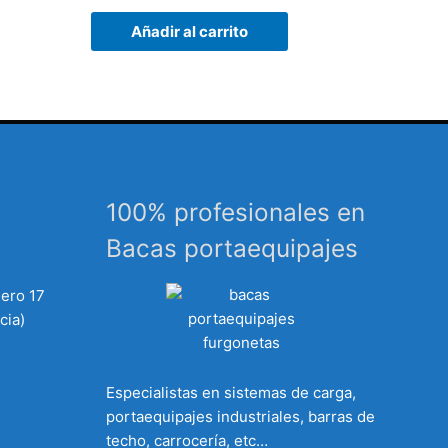
Añadir al carrito
100% profesionales en
Bacas portaequipajes
mero 17
cia)
Especialistas en sistemas de carga,
portaequipajes industriales, barras de
techo, carrocería, etc…