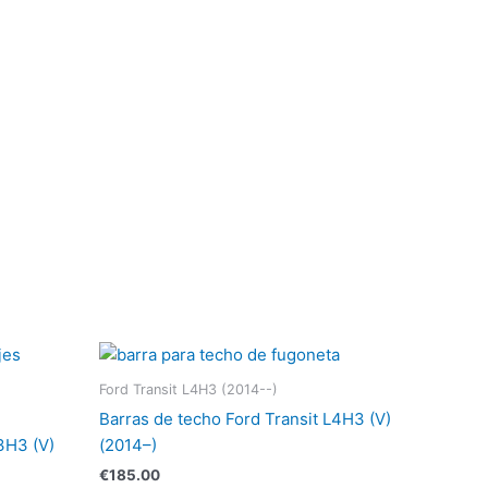
Ford Transit L4H3 (2014--)
Barras de techo Ford Transit L4H3 (V)
3H3 (V)
(2014–)
€
185.00