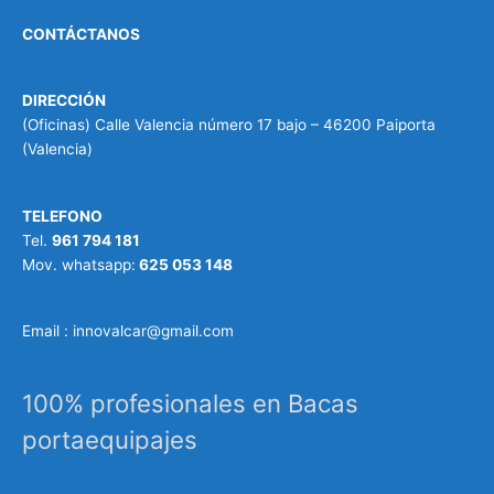
CONTÁCTANOS
DIRECCIÓN
(Oficinas) Calle Valencia número 17 bajo – 46200 Paiporta
(Valencia)
TELEFONO
Tel.
961 794 181
Mov. whatsapp:
625 053 148
Email : innovalcar@gmail.com
100% profesionales en Bacas
portaequipajes