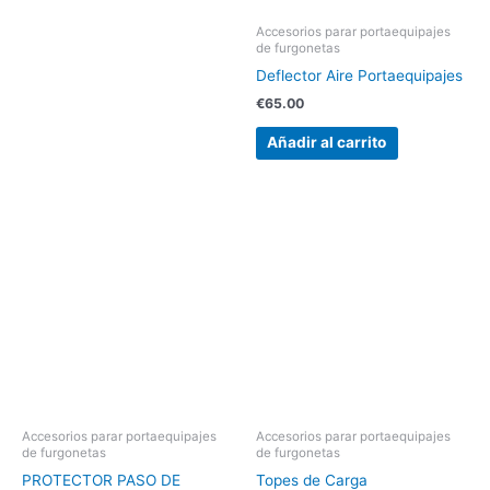
Accesorios parar portaequipajes
de furgonetas
Deflector Aire Portaequipajes
€
65.00
Añadir al carrito
Accesorios parar portaequipajes
Accesorios parar portaequipajes
de furgonetas
de furgonetas
PROTECTOR PASO DE
Topes de Carga