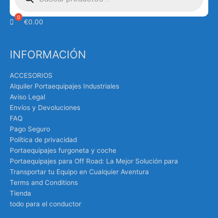
€
0.00
INFORMACIÓN
ACCESORIOS
Alquiler Portaequipajes Industriales
Aviso Legal
Envíos y Devoluciones
FAQ
Pago Seguro
Política de privacidad
Portaequipajes furgoneta y coche
Portaequipajes para Off Road: La Mejor Solución para
Transportar tu Equipo en Cualquier Aventura
Terms and Conditions
Tienda
todo para el conductor