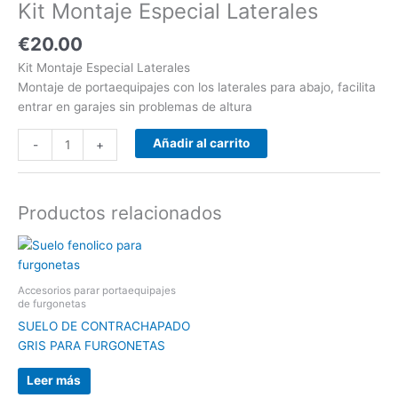
Kit Montaje Especial Laterales
€
20.00
Kit Montaje Especial Laterales
Montaje de portaequipajes con los laterales para abajo, facilita
entrar en garajes sin problemas de altura
Añadir al carrito
-
+
Productos relacionados
Accesorios parar portaequipajes
de furgonetas
SUELO DE CONTRACHAPADO
GRIS PARA FURGONETAS
Leer más