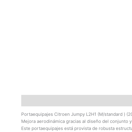
Descripción
Portaequipajes Citroen Jumpy L2H1 (M/standard ) (2
Mejora aerodinámica gracias al diseño del conjunto y
Este portaequipajes está provista de robusta estruct