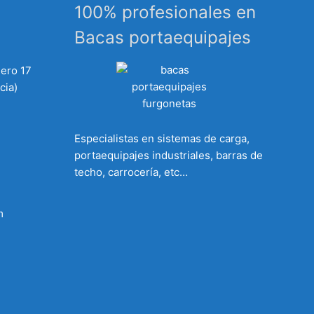
100% profesionales en
Bacas portaequipajes
mero 17
cia)
Especialistas en sistemas de carga,
portaequipajes industriales, barras de
techo, carrocería, etc…
m