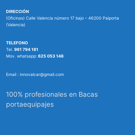
DIRECCIÓN
(Oficinas) Calle Valencia número 17 bajo – 46200 Paiporta
(Valencia)
TELEFONO
Tel.
961 794 181
Mov. whatsapp:
625 053 148
Email : innovalcar@gmail.com
100% profesionales en Bacas
portaequipajes