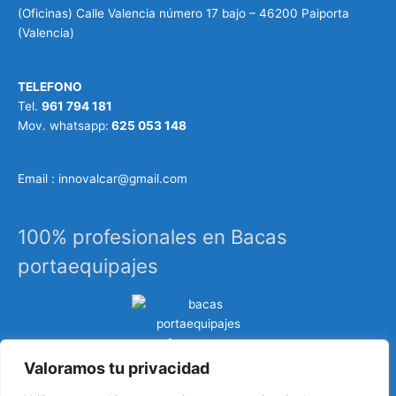
(Oficinas) Calle Valencia número 17 bajo – 46200 Paiporta
(Valencia)
TELEFONO
Tel.
961 794 181
Mov. whatsapp:
625 053 148
Email : innovalcar@gmail.com
100% profesionales en Bacas
portaequipajes
Valoramos tu privacidad
Especialistas en sistemas de carga, portaequipajes