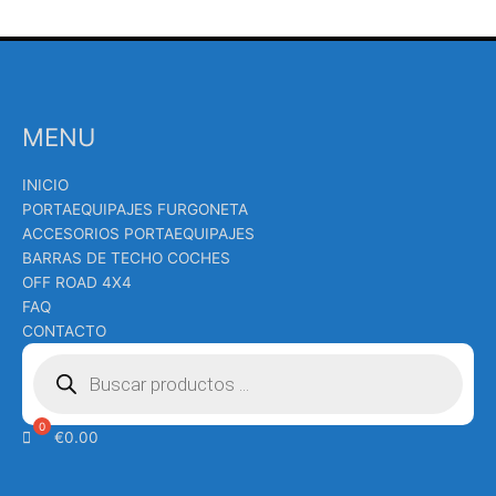
MENU
INICIO
PORTAEQUIPAJES FURGONETA
ACCESORIOS PORTAEQUIPAJES
BARRAS DE TECHO COCHES
OFF ROAD 4X4
FAQ
CONTACTO
Búsqueda
de
productos
€
0.00