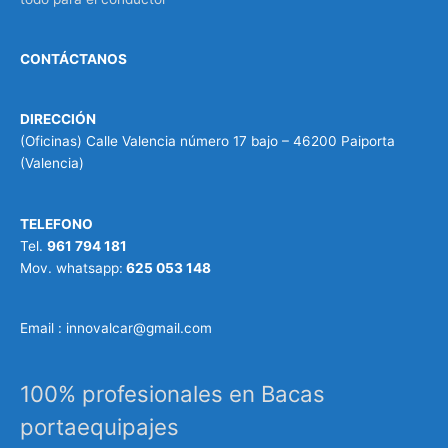
CONTÁCTANOS
DIRECCIÓN
(Oficinas) Calle Valencia número 17 bajo – 46200 Paiporta
(Valencia)
TELEFONO
Tel.
961 794 181
Mov. whatsapp:
625 053 148
Email : innovalcar@gmail.com
100% profesionales en Bacas
portaequipajes