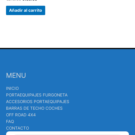
Añadir al carrito
MENU
INICIO
PORTAEQUIPAJES FURGONETA
ACCESORIOS PORTAEQUIPAJES
BARRAS DE TECHO COCHES
OFF ROAD 4X4
FAQ
CONTACTO
Búsqueda