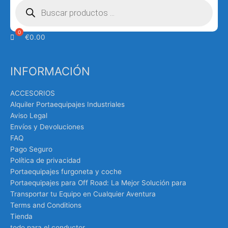
de
productos
€
0.00
INFORMACIÓN
ACCESORIOS
Alquiler Portaequipajes Industriales
Aviso Legal
Envíos y Devoluciones
FAQ
Pago Seguro
Política de privacidad
Portaequipajes furgoneta y coche
Portaequipajes para Off Road: La Mejor Solución para
Transportar tu Equipo en Cualquier Aventura
Terms and Conditions
Tienda
todo para el conductor