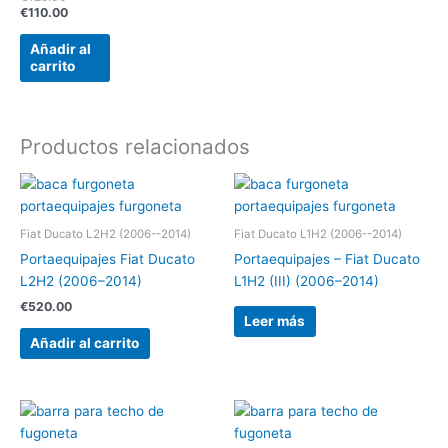
€
110.00
Añadir al
carrito
Productos relacionados
Fiat Ducato L2H2 (2006--2014)
Fiat Ducato L1H2 (2006--2014)
Portaequipajes Fiat Ducato
Portaequipajes – Fiat Ducato
L2H2 (2006–2014)
L1H2 (III) (2006–2014)
€
520.00
Leer más
Añadir al carrito