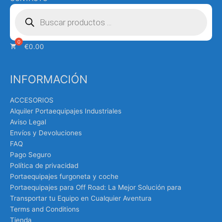
Búsqueda
de
productos
€
0.00
INFORMACIÓN
ACCESORIOS
Alquiler Portaequipajes Industriales
Aviso Legal
Envíos y Devoluciones
FAQ
Pago Seguro
Política de privacidad
Portaequipajes furgoneta y coche
Portaequipajes para Off Road: La Mejor Solución para
Transportar tu Equipo en Cualquier Aventura
Terms and Conditions
Tienda