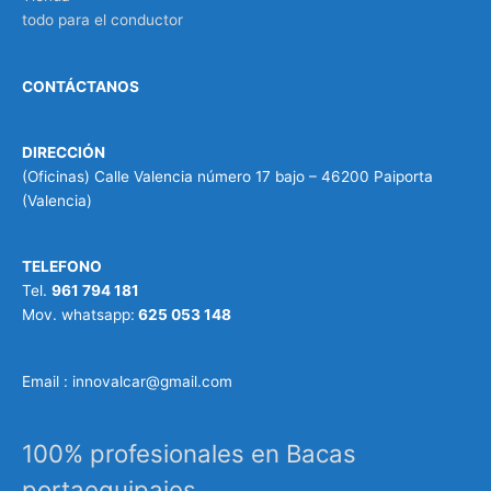
todo para el conductor
CONTÁCTANOS
DIRECCIÓN
(Oficinas) Calle Valencia número 17 bajo – 46200 Paiporta
(Valencia)
TELEFONO
Tel.
961 794 181
Mov. whatsapp:
625 053 148
Email : innovalcar@gmail.com
100% profesionales en Bacas
portaequipajes