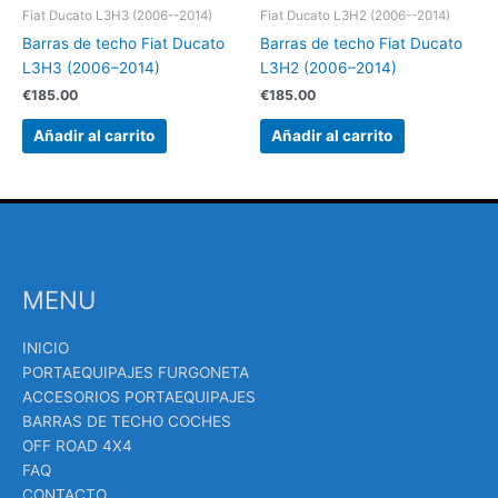
Fiat Ducato L3H3 (2006--2014)
Fiat Ducato L3H2 (2006--2014)
Barras de techo Fiat Ducato
Barras de techo Fiat Ducato
L3H3 (2006–2014)
L3H2 (2006–2014)
€
185.00
€
185.00
Añadir al carrito
Añadir al carrito
MENU
INICIO
PORTAEQUIPAJES FURGONETA
ACCESORIOS PORTAEQUIPAJES
BARRAS DE TECHO COCHES
OFF ROAD 4X4
FAQ
CONTACTO