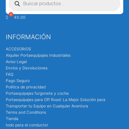
productos
€
0.00
INFORMACIÓN
ACCESORIOS
Alquiler Portaequipajes Industriales
Aviso Legal
Envíos y Devoluciones
FAQ
Pago Seguro
Política de privacidad
Portaequipajes furgoneta y coche
Portaequipajes para Off Road: La Mejor Solución para
Transportar tu Equipo en Cualquier Aventura
Terms and Conditions
Tienda
todo para el conductor