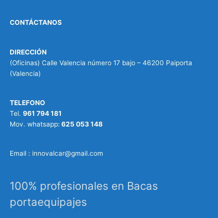
CONTÁCTANOS
DIRECCIÓN
(Oficinas) Calle Valencia número 17 bajo – 46200 Paiporta
(Valencia)
TELEFONO
Tel.
961 794 181
Mov. whatsapp:
625 053 148
Email : innovalcar@gmail.com
100% profesionales en Bacas
portaequipajes