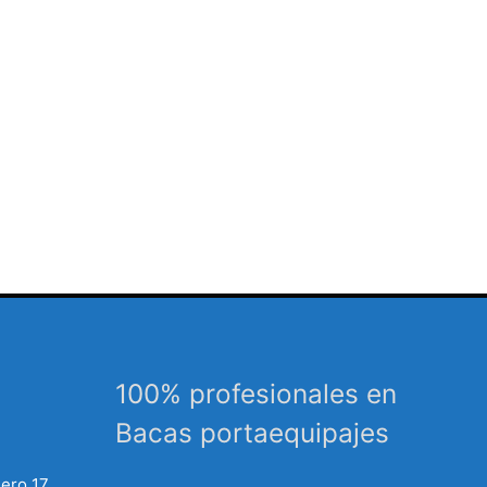
100% profesionales en
Bacas portaequipajes
mero 17