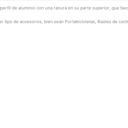
erfil de aluminio con una ranura en su parte superior, que fav
er tipo de accesorios, bien sean Portabicicletas, Baúles de coc