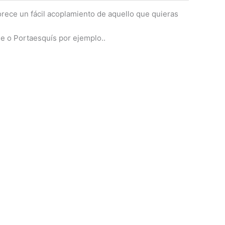
orece un fácil acoplamiento de aquello que quieras
he o Portaesquís por ejemplo..