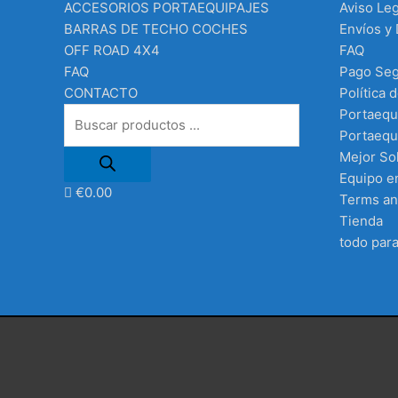
ACCESORIOS PORTAEQUIPAJES
Aviso Leg
BARRAS DE TECHO COCHES
Envíos y
OFF ROAD 4X4
FAQ
FAQ
Pago Se
CONTACTO
Política 
Portaequ
Portaequi
Mejor Sol
Equipo e
€
0.00
Terms an
Tienda
todo para