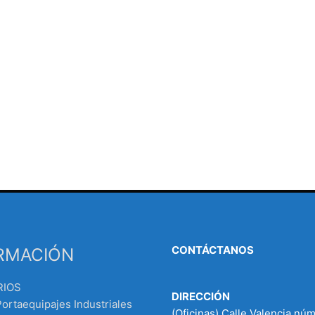
CONTÁCTANOS
RMACIÓN
RIOS
DIRECCIÓN
Portaequipajes Industriales
(Oficinas) Calle Valencia nú