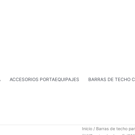
A
ACCESORIOS PORTAEQUIPAJES
BARRAS DE TECHO 
El
Barra
Inicio
/
Barras de techo par